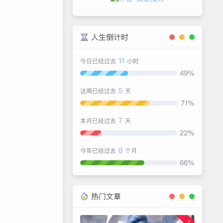
人生倒计时
11
今日已经过去
小时
49%
5
这周已经过去
天
71%
7
本月已经过去
天
22%
8
今年已经过去
个月
66%
热门文章
1