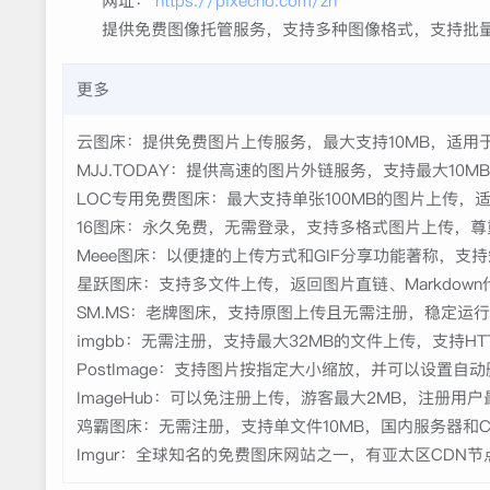
网址：
https://pixecho.com/zh
提供免费图像托管服务，支持多种图像格式，支持批
更多
云图床：提供免费图片上传服务，最大支持10MB，适用
MJJ.TODAY：提供高速的图片外链服务，支持最大10
LOC专用免费图床：最大支持单张100MB的图片上传，
16图床：永久免费，无需登录，支持多格式图片上传，尊
Meee图床：以便捷的上传方式和GIF分享功能著称，支
星跃图床：支持多文件上传，返回图片直链、Markdown
SM.MS：老牌图床，支持原图上传且无需注册，稳定运
imgbb：无需注册，支持最大32MB的文件上传，支持HT
PostImage：支持图片按指定大小缩放，并可以设置自
ImageHub：可以免注册上传，游客最大2MB，注册用
鸡霸图床：无需注册，支持单文件10MB，国内服务器和
Imgur：全球知名的免费图床网站之一，有亚太区CDN节