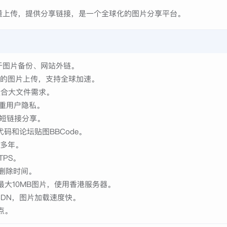
量上传，提供分享链接，是一个全球化的图片分享平台。
于图片备份、网站外链。
MB的图片上传，支持全球加速。
适合大文件需求。
重用户隐私。
持短链接分享。
代码和论坛贴图BBCode。
行多年。
TPS。
动删除时间。
户最大10MB图片，使用香港服务器。
CDN，图片加载速度快。
点。