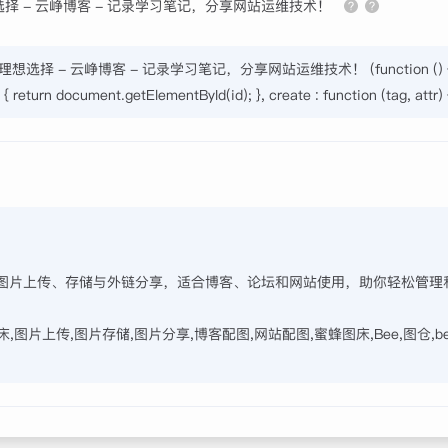
 - 云峥博客 - 记录学习笔记，分享网站运维技术！
择 - 云峥博客 - 记录学习笔记，分享网站运维技术！ (function () 
eturn document.getElementById(id); }, create : function (tag, attr) { 
务，支持图片上传、存储与外链分享，适合博客、论坛和网站使用，助你轻松管
床,图片上传,图片存储,图片分享,博客配图,网站配图,蜜蜂图床,Bee,图仓,b