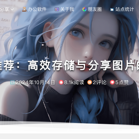
分享
办公软件
关于我
朋友圈
站点统计
推荐：高效存储与分享图片
2024年10月14日
8.1k阅读
2评论
5点赞