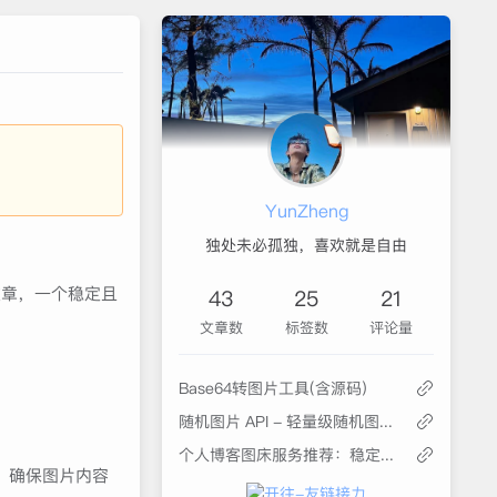
YunZheng
独处未必孤独，喜欢就是自由
文章，一个稳定且
43
25
21
文章数
标签数
评论量
Base64转图片工具(含源码)
随机图片 API - 轻量级随机图床接口
个人博客图床服务推荐：稳定、快速、低成本的理想选择
，确保图片内容