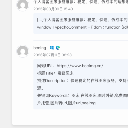
个人博客图床服务推荐：稳定、快速、低成本的理想选择
2025年03月09日 15:40
[...]个人博客图床服务推荐：稳定、快速、低成本的理想选
window.TypechoComment = { dom : function (id) { r
beeing
2026年07月11日 08:23
网站URL：https://www.beeimg.cn/
标题Title：蜜蜂图床
描述Description：快速稳定的在线图床服
源。
关键词Keywords：图床,在线图床,图片外链,免费图
片托管,图片转url,图片url,beeimg