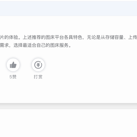
务。
片的体验。上述推荐的图床平台各具特色，无论是从存储容量、上
需求，选择最适合自己的图床服务。
5
赞
打赏