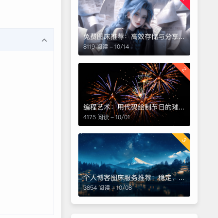
免费图床推荐：高效存储与分享图片的优选平台
8119 阅读 - 10/14
2
编程艺术：用代码绘制节日的璀璨烟花
4175 阅读 - 10/01
3
个人博客图床服务推荐：稳定、快速、低成本的理想选择
3854 阅读 - 10/08