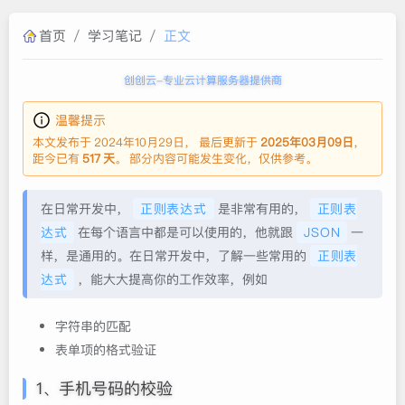
首页
/
学习笔记
/
正文
创创云-专业云计算服务器提供商
温馨提示
本文发布于 2024年10月29日， 最后更新于
2025年03月09日
，
距今已有
517 天
。 部分内容可能发生变化，仅供参考。
在日常开发中，
正则表达式
是非常有用的，
正则表
达式
在每个语言中都是可以使用的，他就跟
JSON
一
样，是通用的。在日常开发中，了解一些常用的
正则表
达式
，能大大提高你的工作效率，例如
字符串的匹配
表单项的格式验证
1、手机号码的校验