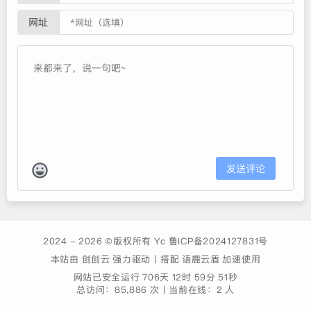
网址
发送评论
2024 - 2026 ©版权所有
Yc
鲁ICP备2024127831号
本站由
创创云
强力驱动丨搭配
语鹿云盾
加速使用
网站已安全运行
706天 12时 59分 51秒
总访问：
85,886
次丨
当前在线：
2
人